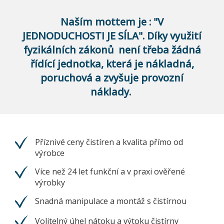
Naším mottem je : "V
JEDNODUCHOSTI JE SÍLA". Díky využití
fyzikálních zákonů není třeba žádná
řídící jednotka, která je nákladná,
poruchová a zvyšuje provozní
náklady.
Příznivé ceny čistíren a kvalita přímo od
výrobce
Více než 24 let funkční a v praxi ověřené
výrobky
Snadná manipulace a montáž s čistírnou
Volitelný úhel nátoku a výtoku čistírny